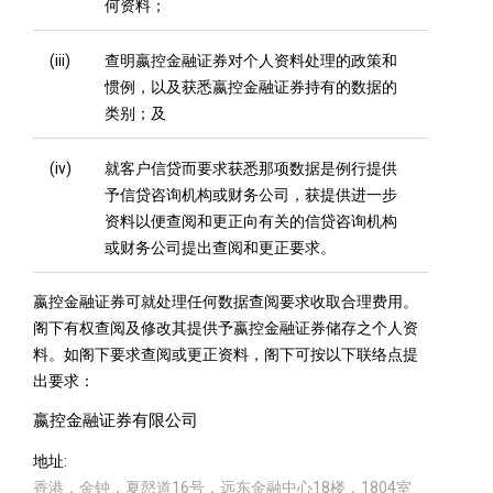
何资料；
(iii)
查明嬴控金融证券对个人资料处理的政策和
惯例，以及获悉嬴控金融证券持有的数据的
类别；及
(iv)
就客户信贷而要求获悉那项数据是例行提供
予信贷咨询机构或财务公司，获提供进一步
资料以便查阅和更正向有关的信贷咨询机构
或财务公司提出查阅和更正要求。
嬴控金融证券可就处理任何数据查阅要求收取合理费用。
阁下有权查阅及修改其提供予嬴控金融证券储存之个人资
料。如阁下要求查阅或更正资料，阁下可按以下联络点提
出要求：
嬴控金融证券有限公司
地址
香港，金钟，夏慤道16号，远东金融中心18楼，1804室