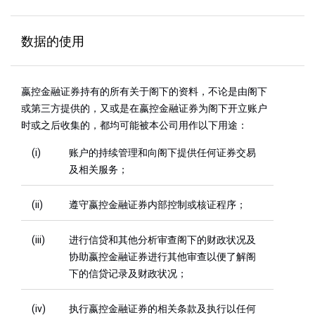
数据的使用
嬴控金融证券持有的所有关于阁下的资料，不论是由阁下
或第三方提供的，又或是在嬴控金融证券为阁下开立账户
时或之后收集的，都均可能被本公司用作以下用途：
(i)
账户的持续管理和向阁下提供任何证券交易
及相关服务；
(ii)
遵守嬴控金融证券内部控制或核证程序；
(iii)
进行信贷和其他分析审查阁下的财政状况及
协助嬴控金融证券进行其他审查以便了解阁
下的信贷记录及财政状况；
(iv)
执行嬴控金融证券的相关条款及执行以任何