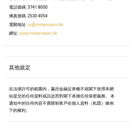
電話號碼
3741 8000
傳真號碼
2530 4054
電郵地址
cs@minervasec.hk
網址
www.minervasec.hk
其他規定
在法律許可的範圍內，嬴控金融证券概不就閣下使用本網
站提交的任何資料或訊息而對閣下承擔任何保密義務。 本
通知中的任何內容不應限制客戶在個人資料（私隱）條例
下的權利。