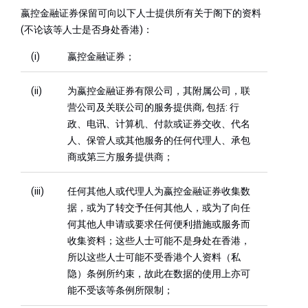
嬴控金融证券保留可向以下人士提供所有关于阁下的资料
(不论该等人士是否身处香港)：
(i)
嬴控金融证券；
(ii)
为嬴控金融证券有限公司，其附属公司，联
营公司及关联公司的服务提供商, 包括: 行
政、电讯、计算机、付款或证券交收、代名
人、保管人或其他服务的任何代理人、承包
商或第三方服务提供商；
(iii)
任何其他人或代理人为嬴控金融证券收集数
据，或为了转交予任何其他人，或为了向任
何其他人申请或要求任何便利措施或服务而
收集资料；这些人士可能不是身处在香港，
所以这些人士可能不受香港个人资料（私
隐）条例所约束，故此在数据的使用上亦可
能不受该等条例所限制；