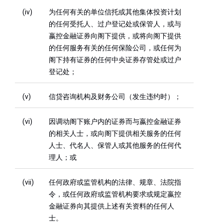
(iv)
为任何有关的单位信托或其他集体投资计划
的任何受托人、过户登记处或保管人，或与
嬴控金融证券向阁下提供，或将向阁下提供
的任何服务有关的任何保险公司，或任何为
阁下持有证券的任何中央证券存管处或过户
登记处；
(v)
信贷咨询机构及财务公司（发生违约时）；
(vi)
因调动阁下账户内的证券而与嬴控金融证券
的相关人士，或向阁下提供相关服务的任何
人士、代名人、保管人或其他服务的任何代
理人；或
(vii)
任何政府或监管机构的法律、规章、法院指
令，或任何政府或监管机构要求或规定嬴控
金融证券向其提供上述有关资料的任何人
士。