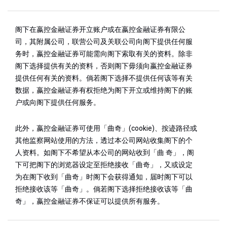
阁下在嬴控金融证券开立账户或在嬴控金融证券有限公
司，其附属公司，联营公司及关联公司向阁下提供任何服
务时，嬴控金融证券可能需向阁下索取有关的资料。除非
阁下选择提供有关的资料，否则阁下毋须向嬴控金融证券
提供任何有关的资料。倘若阁下选择不提供任何该等有关
数据，嬴控金融证券有权拒绝为阁下开立或维持阁下的账
户或向阁下提供任何服务。
此外，嬴控金融证券可使用「曲奇」(cookie)、按迹路径或
其他监察网站使用的方法，透过本公司网站收集阁下的个
人资料。如阁下不希望从本公司的网站收到「曲 奇」，阁
下可把阁下的浏览器设定至拒绝接收「曲奇」，又或设定
为在阁下收到「曲奇」时阁下会获得通知，届时阁下可以
拒绝接收该等「曲奇」。倘若阁下选择拒绝接收该等「曲
奇」，嬴控金融证券不保证可以提供所有服务。